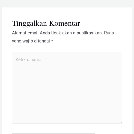
Tinggalkan Komentar
Alamat email Anda tidak akan dipublikasikan.
Ruas
yang wajib ditandai
*
Ketik
di
sini..