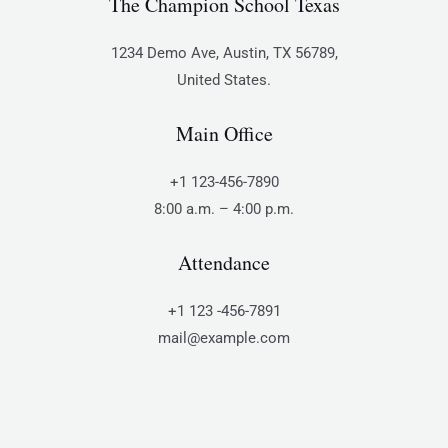
The Champion School Texas​
1234 Demo Ave, Austin, TX 56789,
United States.
Main Office
+1 123-456-7890
8:00 a.m. – 4:00 p.m.
Attendance
+1 123 -456-7891
mail@example.com