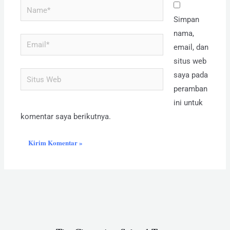
Name*
Simpan
nama,
Email*
email, dan
situs web
Situs
saya pada
Web
peramban
ini untuk
komentar saya berikutnya.