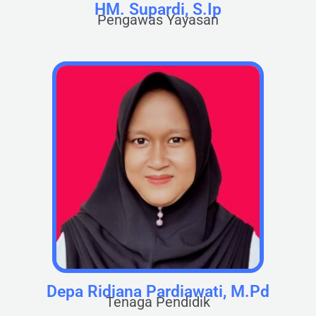
HM. Supardi, S.Ip
Pengawas Yayasan
Depa Ridiana Pardiawati, M.Pd
Tenaga Pendidik