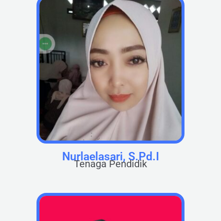
Nurlaelasari, S.Pd.I
Tenaga Pendidik