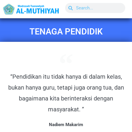
Lewati
Search
Search
ke
konten
TENAGA PENDIDIK
“Pendidikan itu tidak hanya di dalam kelas,
bukan hanya guru, tetapi juga orang tua, dan
bagaimana kita berinteraksi dengan
masyarakat. ”
Nadiem Makarim