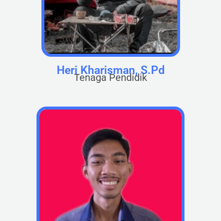
Heri Kharisman, S.Pd
Tenaga Pendidik