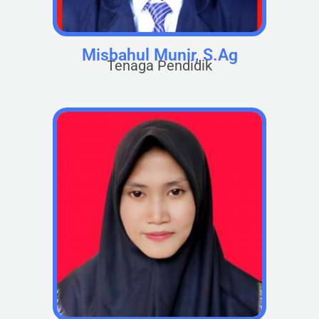
Misbahul Munir, S.Ag
Tenaga Pendidik