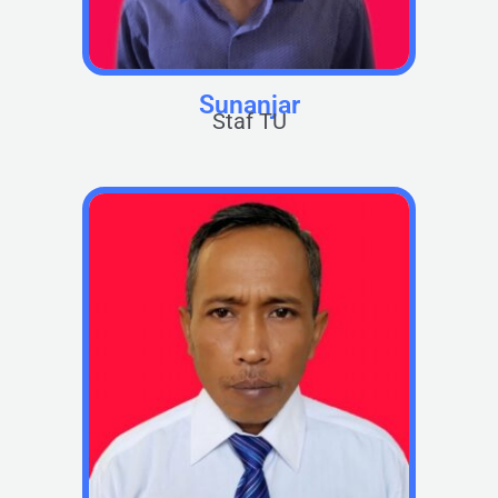
Sunanjar
Staf TU