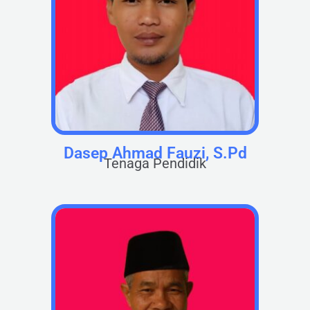
Dasep Ahmad Fauzi, S.Pd
Tenaga Pendidik