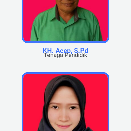
KH. Acep, S.Pd
Tenaga Pendidik