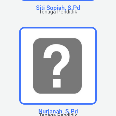
Siti Sopiah, S.Pd
Tenaga Pendidik
Nurjanah, S.Pd
Tenaga Pendidik