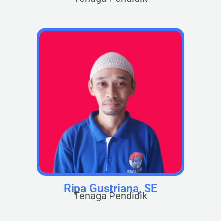
Ripa Gustriana, SE
Tenaga Pendidik