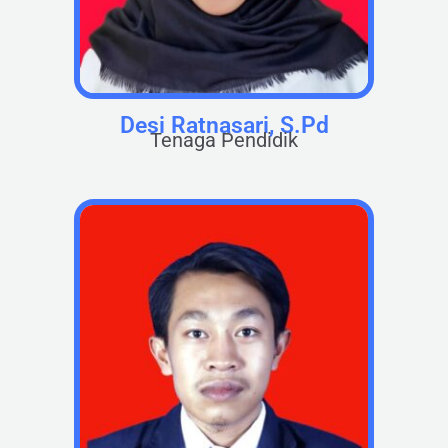
Desi Ratnasari, S.Pd
Tenaga Pendidik