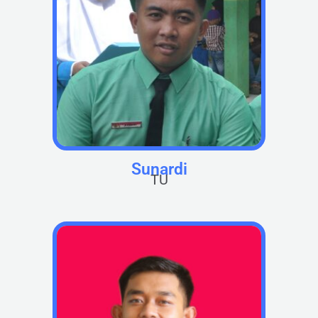
Sunardi
TU