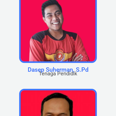
Dasep Suherman, S.Pd
Tenaga Pendidik