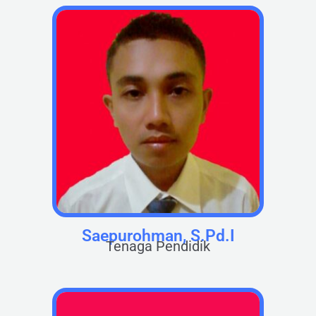
Saepurohman, S.Pd.I
Tenaga Pendidik