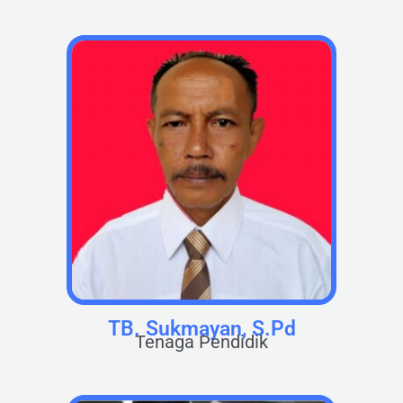
TB. Sukmayan, S.Pd
Tenaga Pendidik