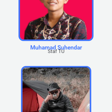
Muhamad Suhendar
Staf TU