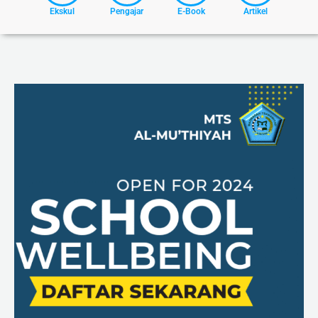
Ekskul
Pengajar
E-Book
Artikel