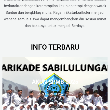
berkarakter dengan keterampilan kekinian tetapi dengan watak
Santun dan berqkhlaq mulia. Ragam Ekstarkurikuler menjadi
wahana semua siswa dapat mengembangkan diri sesuai minat
dan bakatnya untuk menjadi Berdaya.
INFO TERBARU
AKUN SPMB 2025
MTS AL-MUTHIYAH 2025
LIHAT DISINI