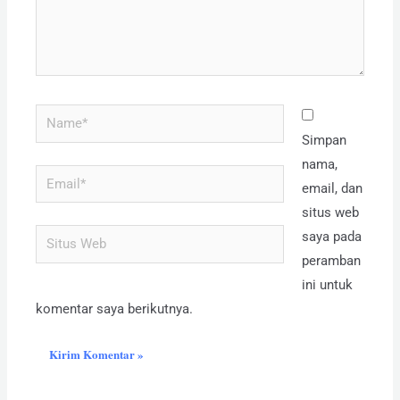
Name*
Simpan
nama,
Email*
email, dan
situs web
Situs
saya pada
Web
peramban
ini untuk
komentar saya berikutnya.